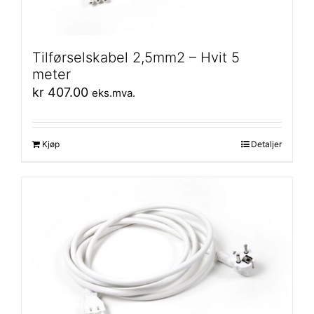
Tilførselskabel 2,5mm2 – Hvit 5
meter
kr
407.00
eks.mva.
Kjøp
Detaljer