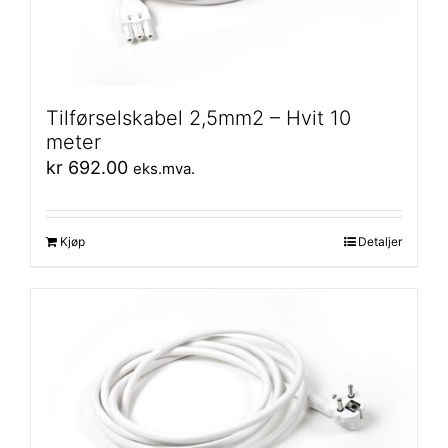
Tilførselskabel 2,5mm2 – Hvit 10
meter
kr
692.00
eks.mva.
Kjøp
Detaljer