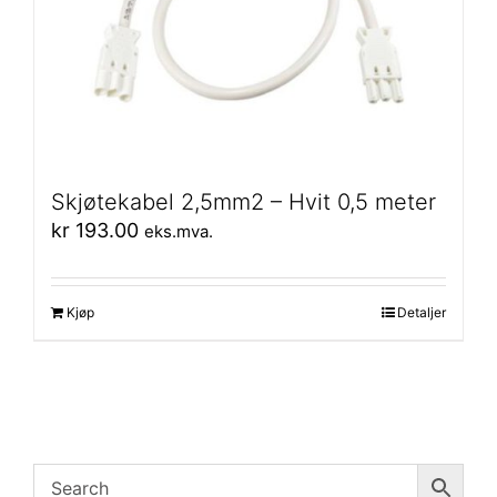
Skjøtekabel 2,5mm2 – Hvit 0,5 meter
kr
193.00
eks.mva.
Kjøp
Detaljer