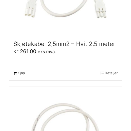
Skjøtekabel 2,5mm2 – Hvit 2,5 meter
kr
261.00
eks.mva.
Kjøp
Detaljer