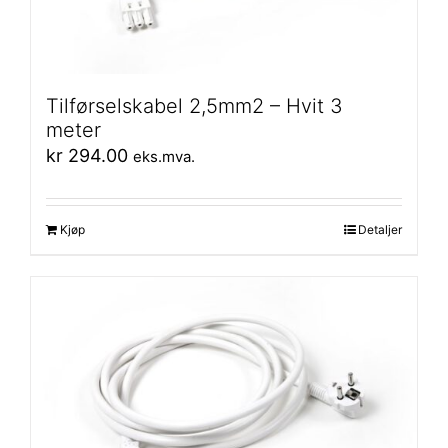
Tilførselskabel 2,5mm2 – Hvit 3
meter
kr
294.00
eks.mva.
Kjøp
Detaljer