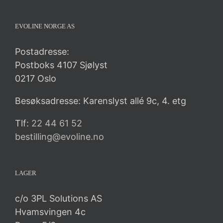
EVOLINE NORGE AS
Postadresse:
Postboks 4107 Sjølyst
0217 Oslo
Besøksadresse: Karenslyst allé 9c, 4. etg
Tlf:
22 44 61 52
bestilling@evoline.no
LAGER
c/o 3PL Solutions AS
Hvamsvingen 4c