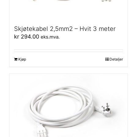
Skjøtekabel 2,5mm2 – Hvit 3 meter
kr
294.00
eks.mva.
Kjøp
Detaljer