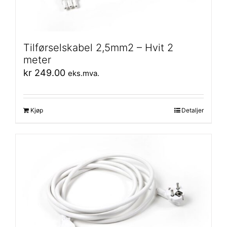
Tilførselskabel 2,5mm2 – Hvit 2
meter
kr
249.00
eks.mva.
Kjøp
Detaljer