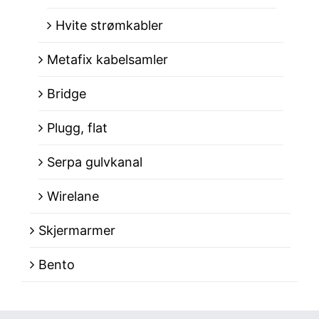
Hvite strømkabler
Metafix kabelsamler
Bridge
Plugg, flat
Serpa gulvkanal
Wirelane
Skjermarmer
Bento