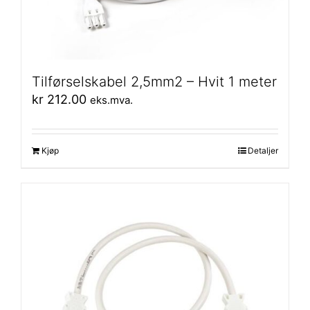
Tilførselskabel 2,5mm2 – Hvit 1 meter
kr
212.00
eks.mva.
Kjøp
Detaljer