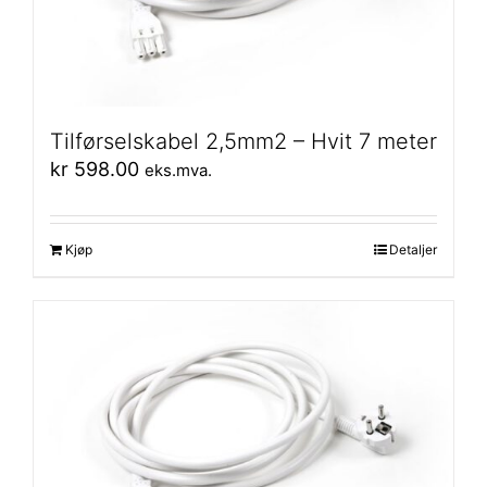
Tilførselskabel 2,5mm2 – Hvit 7 meter
kr
598.00
eks.mva.
Kjøp
Detaljer