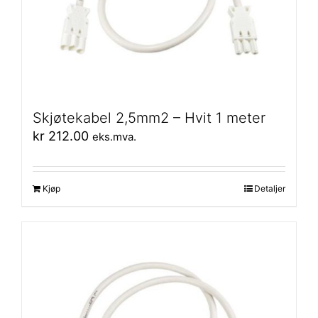
Skjøtekabel 2,5mm2 – Hvit 1 meter
kr
212.00
eks.mva.
Kjøp
Detaljer