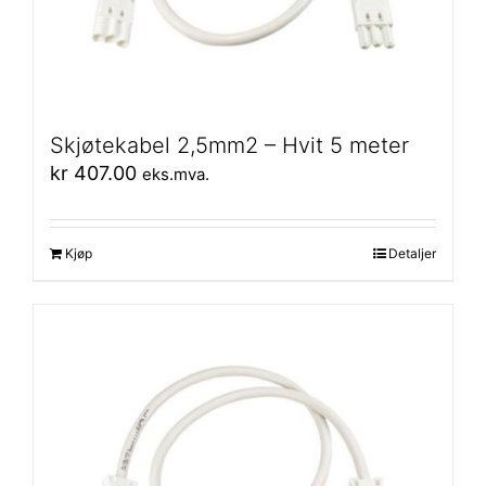
Skjøtekabel 2,5mm2 – Hvit 5 meter
kr
407.00
eks.mva.
Kjøp
Detaljer