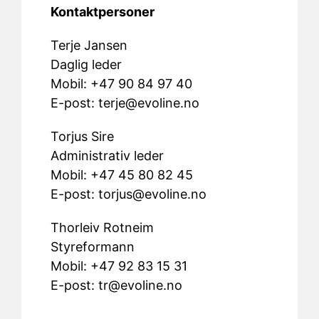
Kontaktpersoner
Terje Jansen
Daglig leder
Mobil: +47 90 84 97 40
E-post:
terje@evoline.no
Torjus Sire
Administrativ leder
Mobil: +47 45 80 82 45
E-post:
torjus@evoline.no
Thorleiv Rotneim
Styreformann
Mobil: +47 92 83 15 31
E-post:
tr@evoline.no