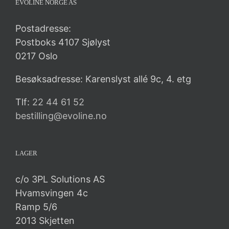
EVOLINE NORGE AS
Postadresse:
Postboks 4107 Sjølyst
0217 Oslo
Besøksadresse: Karenslyst allé 9c, 4. etg
Tlf:
22 44 61 52
bestilling@evoline.no
LAGER
c/o 3PL Solutions AS
Hvamsvingen 4c
Ramp 5/6
2013 Skjetten