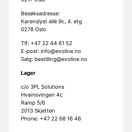
Besøksadresse:
Karenslyst allé 9c, 4. etg
0278 Oslo
Tlf: +47 22 44 61 52
E-post:
info@evoline.no
Salg:
bestilling@evoline.no
Lager
c/o 3PL Solutions
Hvamsvingen 4c
Ramp 5/6
2013 Skjetten
Phone: +47 22 68 16 48