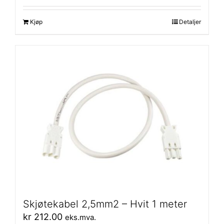
Kjøp
Detaljer
Skjøtekabel 2,5mm2 – Hvit 1 meter
kr
212.00
eks.mva.