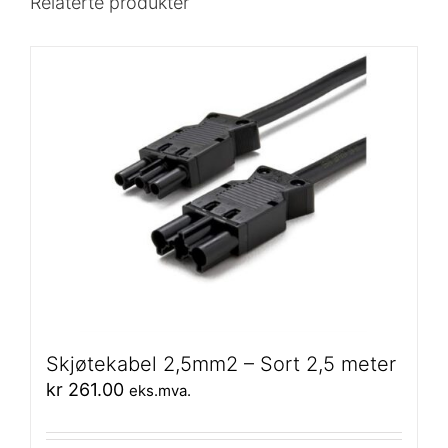
Relaterte produkter
Skjøtekabel 2,5mm2 – Sort 2,5 meter
kr
261.00
eks.mva.