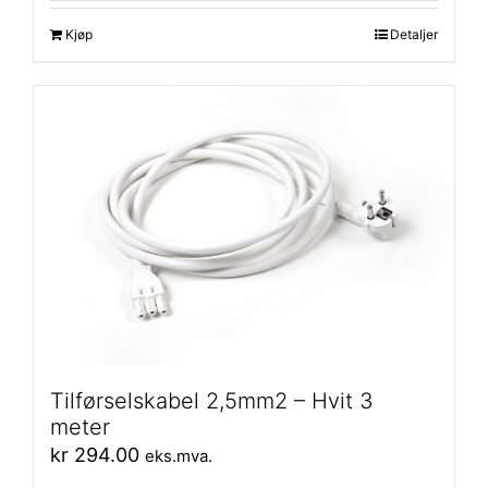
Kjøp
Detaljer
Tilførselskabel 2,5mm2 – Hvit 3
meter
kr
294.00
eks.mva.