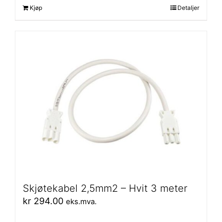
Kjøp
Detaljer
Skjøtekabel 2,5mm2 – Hvit 3 meter
kr
294.00
eks.mva.