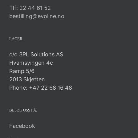
Tlf:
22 44 61 52
bestilling@evoline.no
LAGER
c/o 3PL Solutions AS
Hvamsvingen 4c
Ramp 5/6
2013 Skjetten
Phone: +47 22 68 16 48
BESØK OSS PÅ:
Facebook