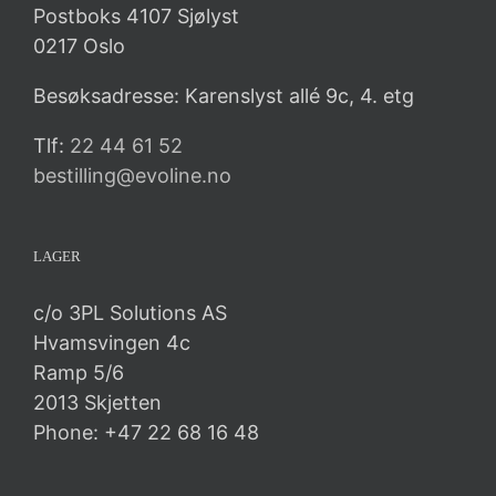
Postboks 4107 Sjølyst
0217 Oslo
Besøksadresse: Karenslyst allé 9c, 4. etg
Tlf:
22 44 61 52
bestilling@evoline.no
LAGER
c/o 3PL Solutions AS
Hvamsvingen 4c
Ramp 5/6
2013 Skjetten
Phone: +47 22 68 16 48