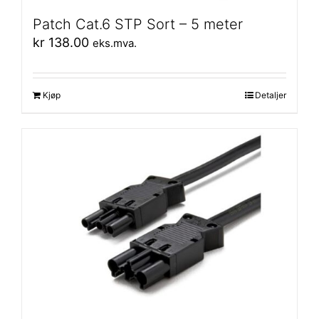
Patch Cat.6 STP Sort – 5 meter
kr
138.00
eks.mva.
Kjøp
Detaljer