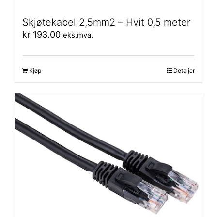
Skjøtekabel 2,5mm2 – Hvit 0,5 meter
kr
193.00
eks.mva.
Kjøp
Detaljer