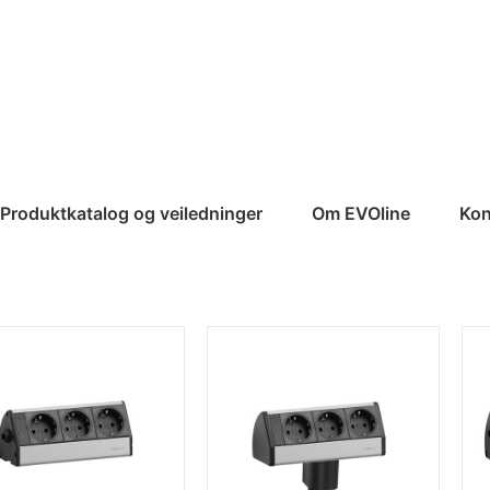
Produktkatalog og veiledninger
Om EVOline
Kon