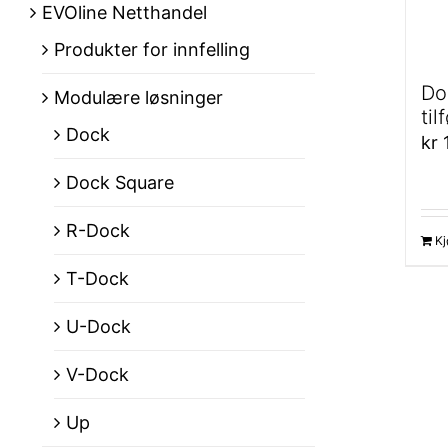
EVOline Netthandel
Produkter for innfelling
Do
Modulære løsninger
til
Dock
kr
1
Dock Square
R-Dock
Kj
T-Dock
U-Dock
V-Dock
Up