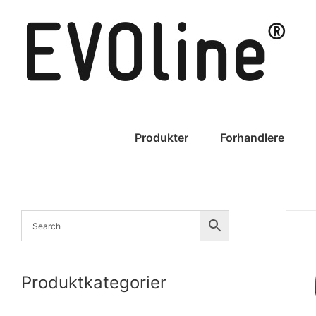
Skip
to
content
Produkter
Forhandlere
Produktkategorier