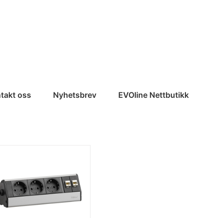
takt oss
Nyhetsbrev
EVOline Nettbutikk