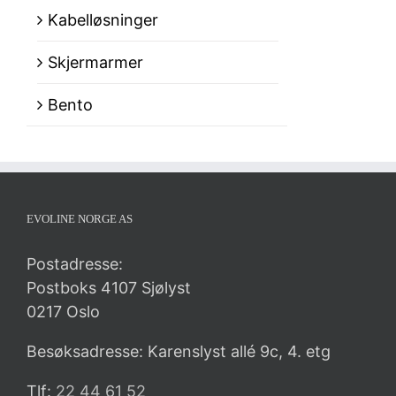
Kabelløsninger
Skjermarmer
Bento
EVOLINE NORGE AS
Postadresse:
Postboks 4107 Sjølyst
0217 Oslo
Besøksadresse: Karenslyst allé 9c, 4. etg
Tlf:
22 44 61 52