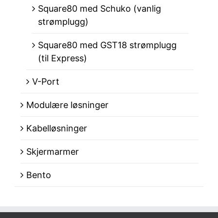
Square80 med Schuko (vanlig
strømplugg)
Square80 med GST18 strømplugg
(til Express)
V-Port
Modulære løsninger
Kabelløsninger
Skjermarmer
Bento