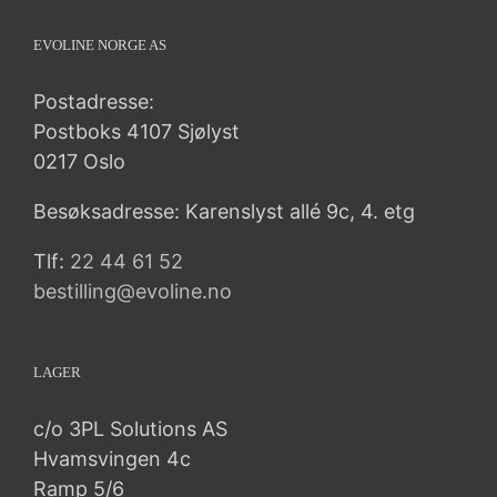
EVOLINE NORGE AS
Postadresse:
Postboks 4107 Sjølyst
0217 Oslo
Besøksadresse: Karenslyst allé 9c, 4. etg
Tlf:
22 44 61 52
bestilling@evoline.no
LAGER
c/o 3PL Solutions AS
Hvamsvingen 4c
Ramp 5/6