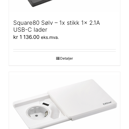
Square80 Sølv – 1x stikk 1x 2.1A
USB-C lader
kr
1 136.00
eks.mva.
Detaljer