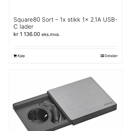
Square80 Sort – 1x stikk 1x 2.1A USB-
C lader
kr
1 136.00
eks.mva.
Kjøp
Detaljer