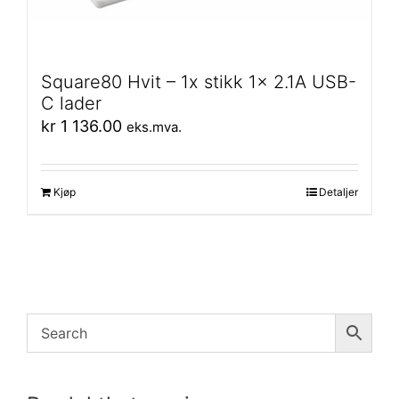
Square80 Hvit – 1x stikk 1x 2.1A USB-
C lader
kr
1 136.00
eks.mva.
Kjøp
Detaljer