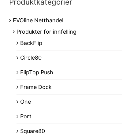
Produktkategorier
EVOline Netthandel
Produkter for innfelling
BackFlip
Circle80
FlipTop Push
Frame Dock
One
Port
Square80