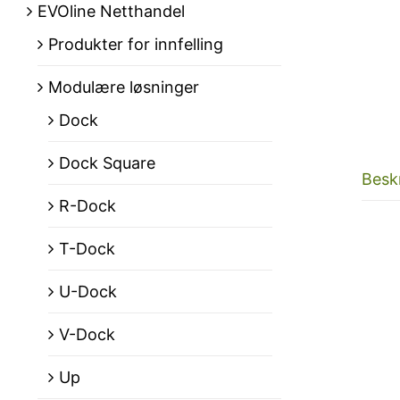
EVOline Netthandel
Produkter for innfelling
Modulære løsninger
Dock
Dock Square
Besk
R-Dock
T-Dock
U-Dock
V-Dock
Up