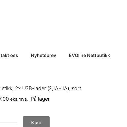
takt oss
Nyhetsbrev
EVOline Nettbutikk
 stikk, 2x USB-lader (2,1A+1A), sort
7.00
På lager
eks.mva.
Kjøp
Up