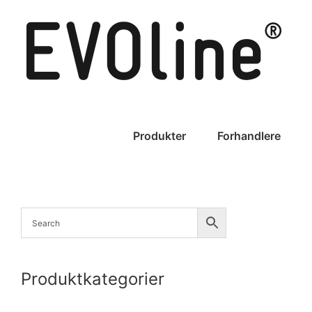
Skip
to
content
Produkter
Forhandlere
Produktkategorier