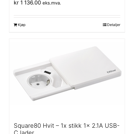
kr
1 136.00
eks.mva.
Kjøp
Detaljer
Square80 Hvit – 1x stikk 1x 2.1A USB-
C lader