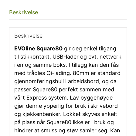
sort
Beskrivelse
antall
Beskrivelse
EVOline Square80
gir deg enkel tilgang
til stikkontakt, USB-lader og evt. nettverk
i en og samme boks. I tillegg kan den fås
med trådløs Qi-lading. 80mm er standard
gjennomføringshull i arbeidsbord, og da
passer Square80 perfekt sammen med
vårt Express system. Lav byggehøyde
gjør denne ypperlig for bruk i skrivebord
og kjøkkenbenker. Lokket skyves enkelt
på plass når Square80 ikke er i bruk og
hindrer at smuss og støv samler seg. Kan