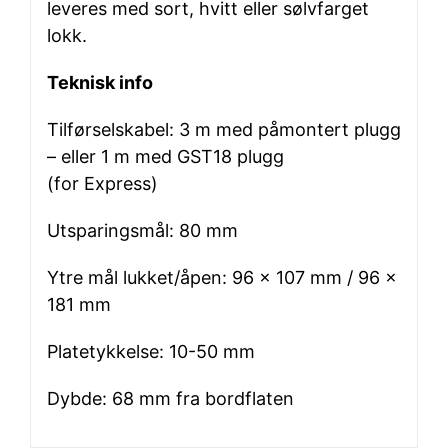
leveres med sort, hvitt eller sølvfarget
lokk.
Teknisk info
Tilførselskabel: 3 m med påmontert plugg
– eller 1 m med GST18 plugg
(for Express)
Utsparingsmål: 80 mm
Ytre mål lukket/åpen: 96 x 107 mm / 96 x
181 mm
Platetykkelse: 10-50 mm
Dybde: 68 mm fra bordflaten