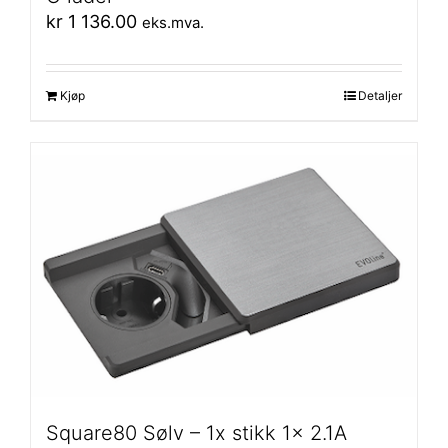
kr
1 136.00
eks.mva.
Kjøp
Detaljer
Square80 Sølv – 1x stikk 1x 2.1A