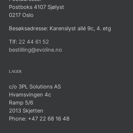
Postboks 4107 Sjølyst
0217 Oslo
Besøksadresse: Karenslyst allé 9c, 4. etg
Tlf:
22 44 61 52
bestilling@evoline.no
LAGER
c/o 3PL Solutions AS
Hvamsvingen 4c
Ramp 5/6
2013 Skjetten
Phone: +47 22 68 16 48