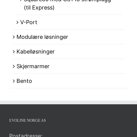
(til Express)
V-Port
Modulære løsninger
Kabelløsninger
Skjermarmer
Bento
EVOLINE NORGE AS
Postadresse: