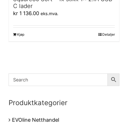
C lader
kr
1 136.00
eks.mva.
Kjøp
Detaljer
Produktkategorier
EVOline Netthandel