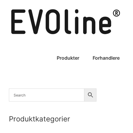
Skip
to
content
Produkter
Forhandlere
Produktkategorier