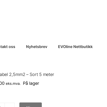
takt oss
Nyhetsbrev
EVOline Nettbutikk
kabel 2,5mm2 – Sort 5 meter
00
På lager
eks.mva.