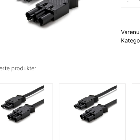
Varen
Katego
erte produkter