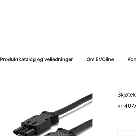
Produktkatalog og veiledninger
Om EVOline
Kon
Skjøte
kr
407.