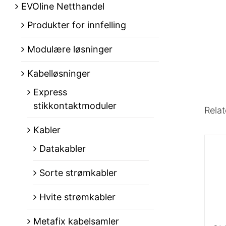
EVOline Netthandel
Produkter for innfelling
Modulære løsninger
Kabelløsninger
Express
stikkontaktmoduler
Relat
Kabler
Datakabler
Sorte strømkabler
Hvite strømkabler
Metafix kabelsamler