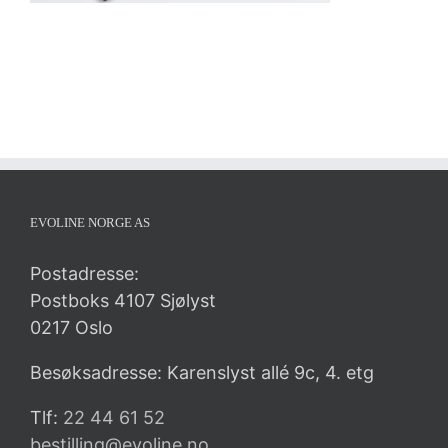
EVOLINE NORGE AS
Postadresse:
Postboks 4107 Sjølyst
0217 Oslo
Besøksadresse: Karenslyst allé 9c, 4. etg
Tlf:
22 44 61 52
bestilling@evoline.no