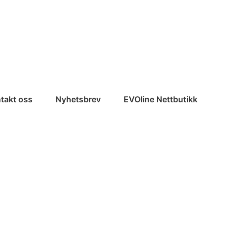
takt oss
Nyhetsbrev
EVOline Nettbutikk