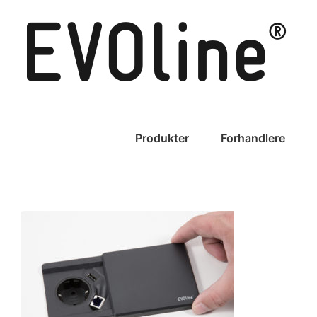
Skip
to
content
Produkter
Forhandlere