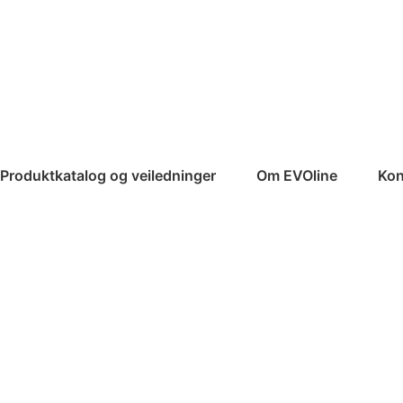
Produktkatalog og veiledninger
Om EVOline
Kon