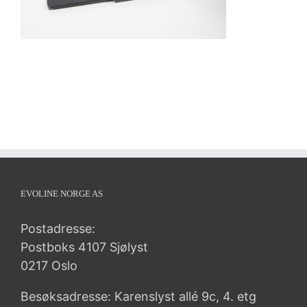
EVOLINE NORGE AS
Postadresse:
Postboks 4107 Sjølyst
0217 Oslo
Besøksadresse: Karenslyst allé 9c, 4. etg