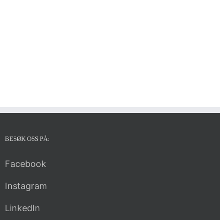
BESØK OSS PÅ:
Facebook
Instagram
LinkedIn