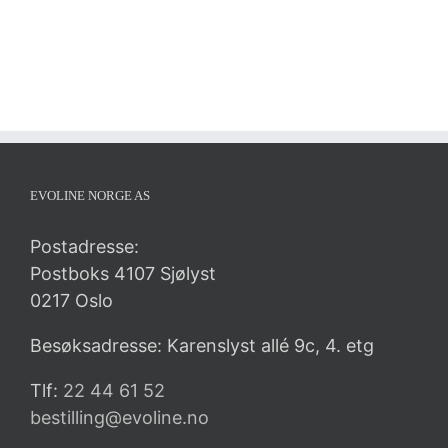
EVOLINE NORGE AS
Postadresse:
Postboks 4107 Sjølyst
0217 Oslo
Besøksadresse: Karenslyst allé 9c, 4. etg
Tlf:
22 44 61 52
bestilling@evoline.no