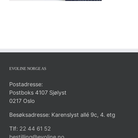
EVOLINE NORGE AS
Postadresse:
Postboks 4107 Sjølyst
0217 Oslo
Besøksadresse: Karenslyst allé 9c, 4. etg
Tlf:
22 44 61 52
bestilling@evoline.no