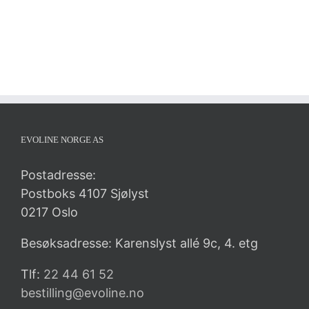
EVOLINE NORGE AS
Postadresse:
Postboks 4107 Sjølyst
0217 Oslo
Besøksadresse: Karenslyst allé 9c, 4. etg
Tlf:
22 44 61 52
bestilling@evoline.no