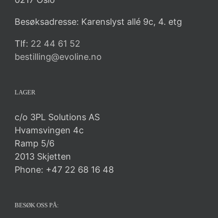
Besøksadresse: Karenslyst allé 9c, 4. etg
Tlf:
22 44 61 52
bestilling@evoline.no
LAGER
c/o 3PL Solutions AS
Hvamsvingen 4c
Ramp 5/6
2013 Skjetten
Phone: +47 22 68 16 48
BESØK OSS PÅ: