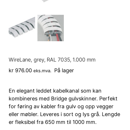
WireLane, grey, RAL 7035, 1.000 mm
kr
976.00
På lager
eks.mva.
En elegant leddet kabelkanal som kan
kombineres med Bridge gulvskinner. Perfekt
for føring av kabler fra gulv og opp vegger
eller møbler. Leveres i sort og lys grå. Lengde
er fleksibel fra 650 mm til 1000 mm.