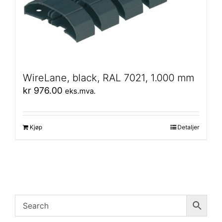
WireLane, black, RAL 7021, 1.000 mm
kr
976.00
eks.mva.
Kjøp
Detaljer