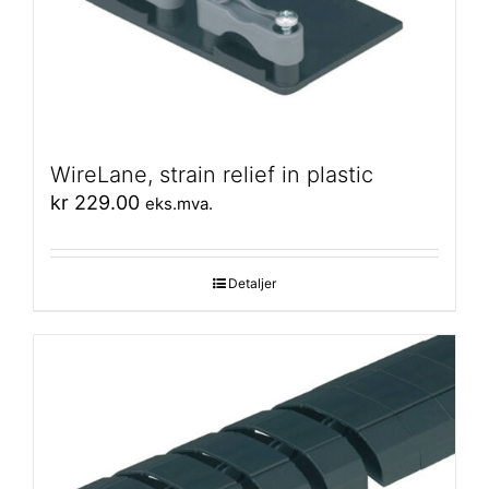
WireLane, strain relief in plastic
kr
229.00
eks.mva.
Detaljer