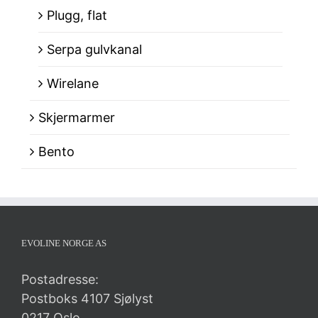
Plugg, flat
Serpa gulvkanal
Wirelane
Skjermarmer
Bento
EVOLINE NORGE AS
Postadresse:
Postboks 4107 Sjølyst
0217 Oslo