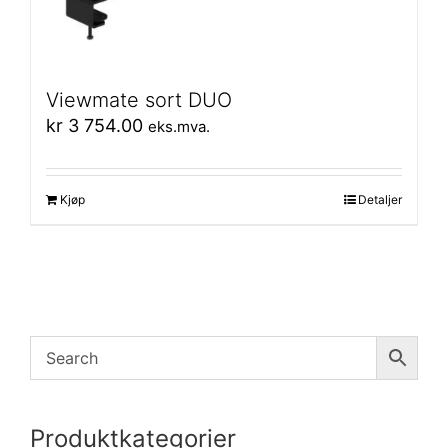
Viewmate sort DUO
kr
3 754.00
eks.mva.
Kjøp
Detaljer
Produktkategorier