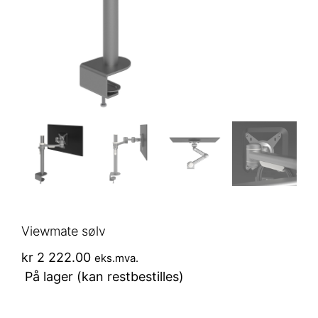
Viewmate sølv
kr
2 222.00
eks.mva.
På lager (kan restbestilles)