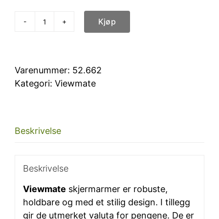
Kjøp
Viewmate
sølv
antall
Varenummer:
52.662
Kategori:
Viewmate
Beskrivelse
Beskrivelse
Viewmate
skjermarmer er robuste,
holdbare og med et stilig design. I tillegg
gir de utmerket valuta for pengene. De er