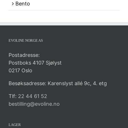
Bento
EVOLINE NORGE AS
Postadresse:
Postboks 4107 Sjølyst
0217 Oslo
Besøksadresse: Karenslyst allé 9c, 4. etg
Tlf:
22 44 61 52
bestilling@evoline.no
LAGER