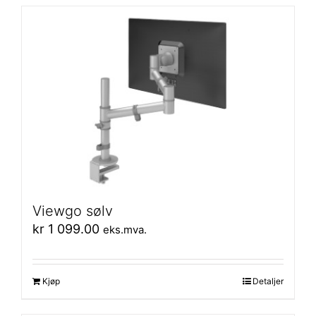
Viewgo sølv
kr
1 099.00
eks.mva.
Kjøp
Detaljer