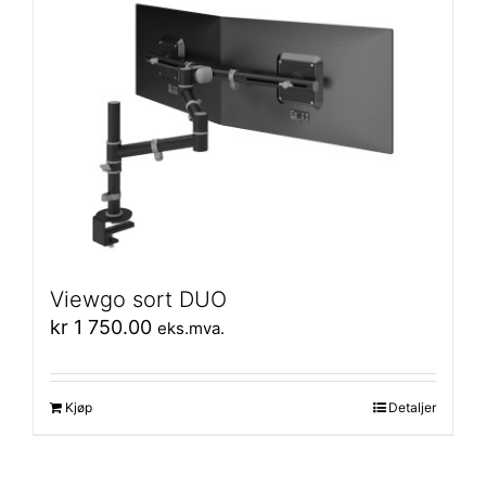
Viewgo sort DUO
kr
1 750.00
eks.mva.
Kjøp
Detaljer