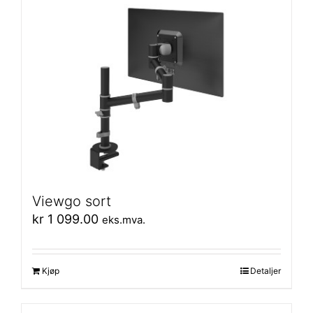
Viewgo sort
kr
1 099.00
eks.mva.
Kjøp
Detaljer