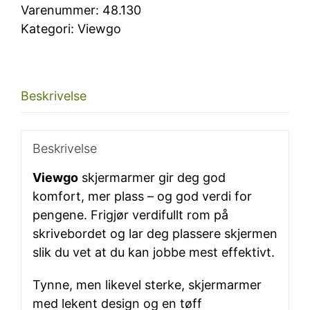
antall
Varenummer:
48.130
Kategori:
Viewgo
Beskrivelse
Beskrivelse
Viewgo
skjermarmer gir deg god
komfort, mer plass – og god verdi for
pengene. Frigjør verdifullt rom på
skrivebordet og lar deg plassere skjermen
slik du vet at du kan jobbe mest effektivt.
Tynne, men likevel sterke, skjermarmer
med lekent design og en tøff