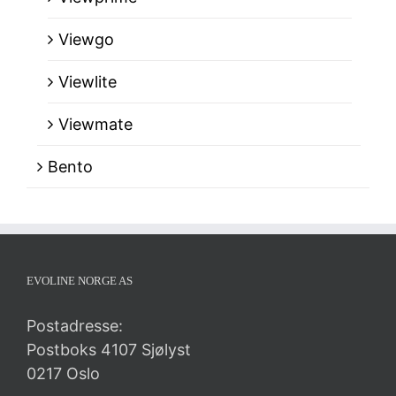
Viewgo
Viewlite
Viewmate
Bento
EVOLINE NORGE AS
Postadresse:
Postboks 4107 Sjølyst
0217 Oslo