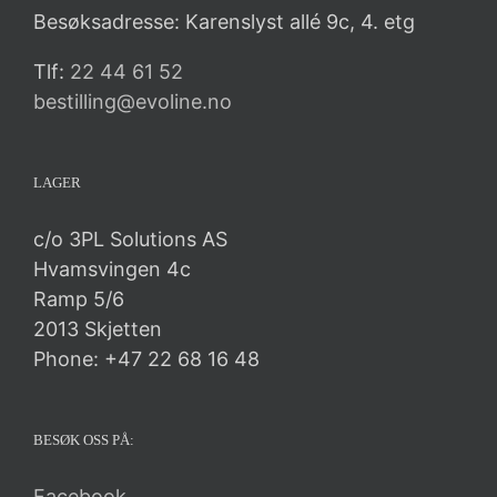
Besøksadresse: Karenslyst allé 9c, 4. etg
Tlf:
22 44 61 52
bestilling@evoline.no
LAGER
c/o 3PL Solutions AS
Hvamsvingen 4c
Ramp 5/6
2013 Skjetten
Phone: +47 22 68 16 48
BESØK OSS PÅ:
Facebook