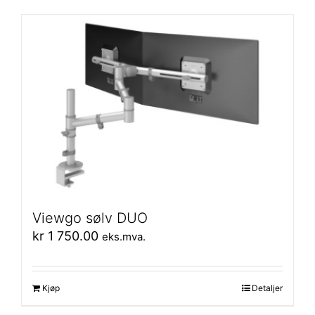
Viewgo sølv DUO
kr
1 750.00
eks.mva.
Kjøp
Detaljer