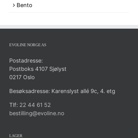
Bento
EVOLINE NORGE AS
Postadresse:
Postboks 4107 Sjølyst
0217 Oslo
Besøksadresse: Karenslyst allé 9c, 4. etg
Tlf:
22 44 61 52
bestilling@evoline.no
LAGER