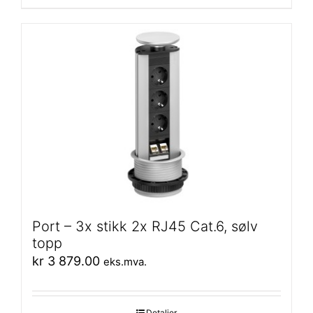
Port – 3x stikk 2x RJ45 Cat.6, sølv
topp
kr
3 879.00
eks.mva.
Detaljer