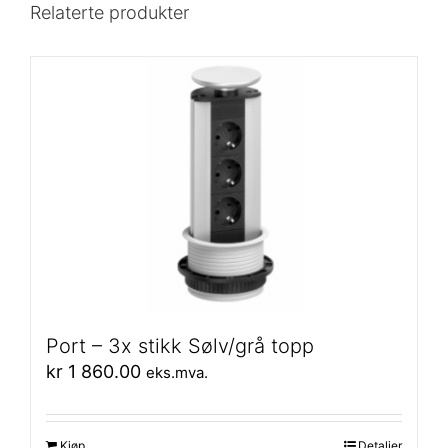
Relaterte produkter
Port – 3x stikk Sølv/grå topp
kr
1 860.00
eks.mva.
Kjøp
Detaljer