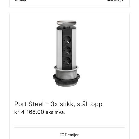
Port Steel – 3x stikk, stål topp
kr
4 168.00
eks.mva.
Detaljer