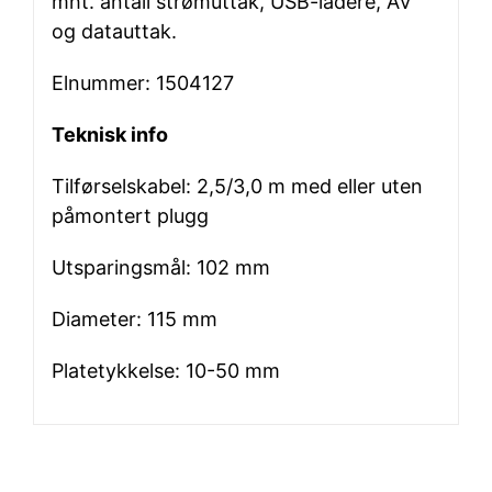
mht. antall strømuttak, USB-ladere, AV
og datauttak.
Elnummer: 1504127
Teknisk info
Tilførselskabel: 2,5/3,0 m med eller uten
påmontert plugg
Utsparingsmål: 102 mm
Diameter: 115 mm
Platetykkelse: 10-50 mm