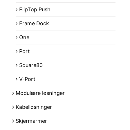
FlipTop Push
Frame Dock
One
Port
Square80
V-Port
Modulære løsninger
Kabelløsninger
Skjermarmer