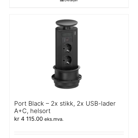
Port Black – 2x stikk, 2x USB-lader
A+C, helsort
kr
4 115.00
eks.mva.