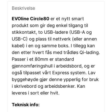
Beskrivelse
EVOline Circle80
er et nytt smart
produkt som gir deg enkel tilgang til
stikkontakt, to USB-ladere (USB-A og
USB-C) og plass til nettverk (eller annen
kabel) i en og samme boks. I tillegg kan
den etter hvert fås med trådløs Qi-lading.
Passer i et 80mm er standard
gjennomføringshull i arbeidsbord, og er
også tilpasset vårt Express system. Lav
byggehøyde gjør denne ypperlig for bruk
i skrivebord og arbeidsbenker. Kan
leveres i sort eller hvit.
Teknisk info: