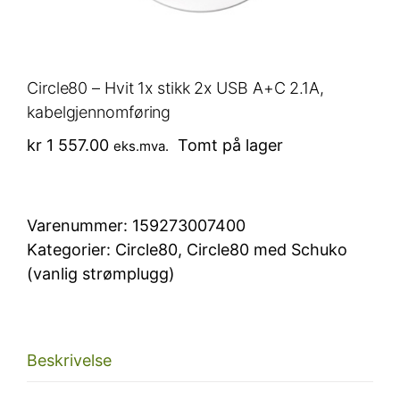
Circle80 – Hvit 1x stikk 2x USB A+C 2.1A,
kabelgjennomføring
kr
1 557.00
Tomt på lager
eks.mva.
Varenummer:
159273007400
Kategorier:
Circle80
,
Circle80 med Schuko
(vanlig strømplugg)
Beskrivelse