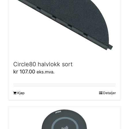
Circle80 halvlokk sort
kr
107.00
eks.mva.
Kjøp
Detaljer