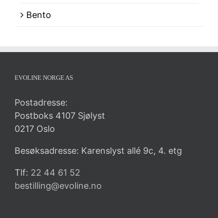
Bento
EVOLINE NORGE AS
Postadresse:
Postboks 4107 Sjølyst
0217 Oslo
Besøksadresse: Karenslyst allé 9c, 4. etg
Tlf:
22 44 61 52
bestilling@evoline.no