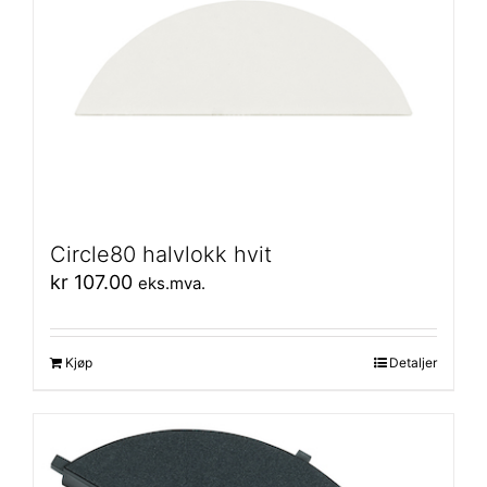
Circle80 halvlokk hvit
kr
107.00
eks.mva.
Kjøp
Detaljer