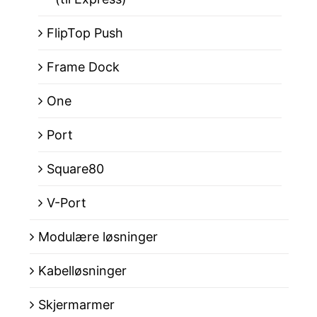
FlipTop Push
Frame Dock
One
Port
Square80
V-Port
Modulære løsninger
Kabelløsninger
Skjermarmer