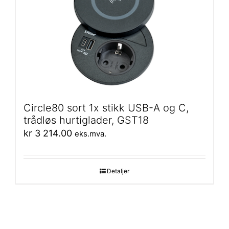
Circle80 sort 1x stikk USB-A og C,
trådløs hurtiglader, GST18
kr
3 214.00
eks.mva.
Detaljer