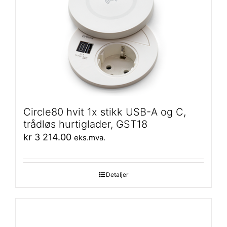
Circle80 hvit 1x stikk USB-A og C,
trådløs hurtiglader, GST18
kr
3 214.00
eks.mva.
Detaljer