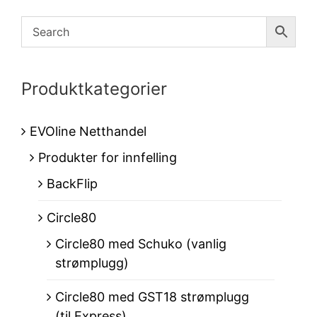
Produktkategorier
EVOline Netthandel
Produkter for innfelling
BackFlip
Circle80
Circle80 med Schuko (vanlig
strømplugg)
Circle80 med GST18 strømplugg
(til Express)