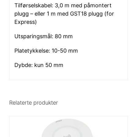
Tilførselskabel: 3,0 m med påmontert
plugg – eller 1 m med GST18 plugg (for
Express)
Utsparingsmål: 80 mm
Platetykkelse: 10-50 mm
Dybde: kun 50 mm
Relaterte produkter