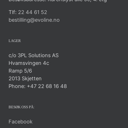
Tlf:
22 44 61 52
bestilling@evoline.no
LAGER
c/o 3PL Solutions AS
Hvamsvingen 4c
Ramp 5/6
2013 Skjetten
Phone: +47 22 68 16 48
BESØK OSS PÅ:
Facebook