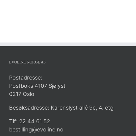
EVOLINE NORGE AS
Postadresse:
Postboks 4107 Sjølyst
0217 Oslo
Besøksadresse: Karenslyst allé 9c, 4. etg
Tlf:
22 44 61 52
bestilling@evoline.no