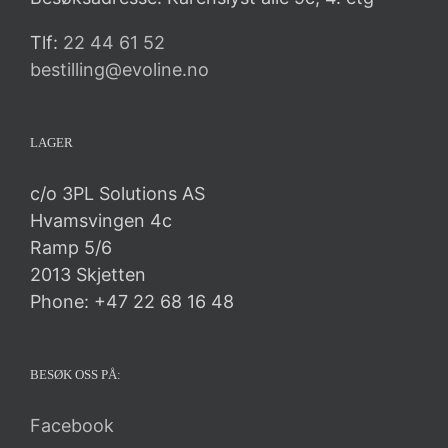
Tlf:
22 44 61 52
bestilling@evoline.no
LAGER
c/o 3PL Solutions AS
Hvamsvingen 4c
Ramp 5/6
2013 Skjetten
Phone: +47 22 68 16 48
BESØK OSS PÅ:
Facebook