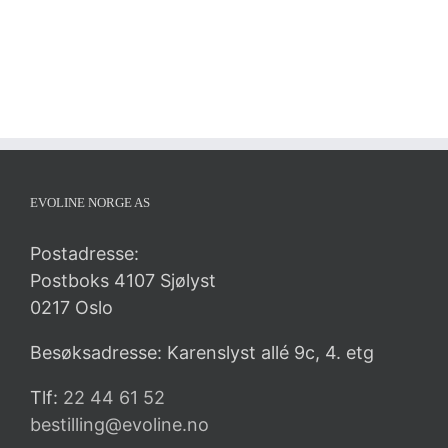
EVOLINE NORGE AS
Postadresse:
Postboks 4107 Sjølyst
0217 Oslo
Besøksadresse: Karenslyst allé 9c, 4. etg
Tlf:
22 44 61 52
bestilling@evoline.no