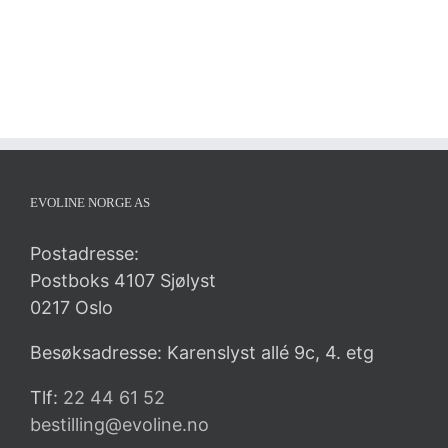
EVOLINE NORGE AS
Postadresse:
Postboks 4107 Sjølyst
0217 Oslo
Besøksadresse: Karenslyst allé 9c, 4. etg
Tlf:
22 44 61 52
bestilling@evoline.no