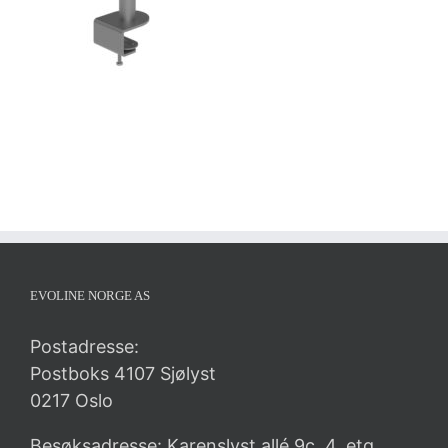
EVOLINE NORGE AS
Postadresse:
Postboks 4107 Sjølyst
0217 Oslo
Besøksadresse: Karenslyst allé 9c, 4. etg