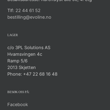
Tlf:
22 44 61 52
bestilling@evoline.no
LAGER
c/o 3PL Solutions AS
Hvamsvingen 4c
Ramp 5/6
2013 Skjetten
Phone: +47 22 68 16 48
BESØK OSS PÅ:
Facebook