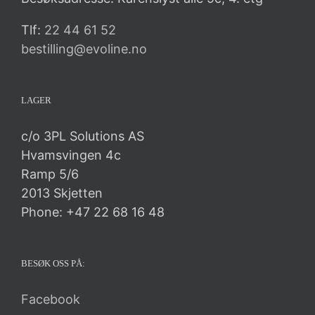
Tlf:
22 44 61 52
bestilling@evoline.no
LAGER
c/o 3PL Solutions AS
Hvamsvingen 4c
Ramp 5/6
2013 Skjetten
Phone: +47 22 68 16 48
BESØK OSS PÅ:
Facebook