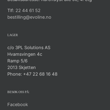
Tlf:
22 44 61 52
bestilling@evoline.no
LAGER
c/o 3PL Solutions AS
Hvamsvingen 4c
Ramp 5/6
2013 Skjetten
Phone: +47 22 68 16 48
BESØK OSS PÅ:
Facebook