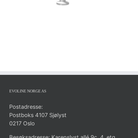
EVOLINE NORGE AS
Postadresse:
Postboks 4107 Sjølyst
0217 Oslo
Besøksadresse: Karenslyst allé 9c, 4. etg