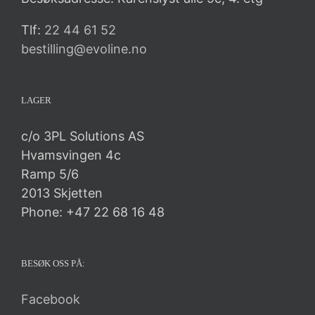
Tlf:
22 44 61 52
bestilling@evoline.no
LAGER
c/o 3PL Solutions AS
Hvamsvingen 4c
Ramp 5/6
2013 Skjetten
Phone: +47 22 68 16 48
BESØK OSS PÅ:
Facebook