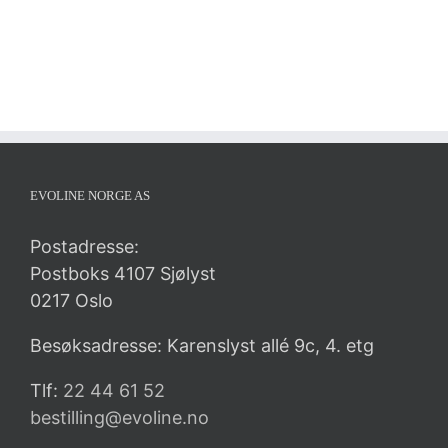
EVOLINE NORGE AS
Postadresse:
Postboks 4107 Sjølyst
0217 Oslo
Besøksadresse: Karenslyst allé 9c, 4. etg
Tlf:
22 44 61 52
bestilling@evoline.no