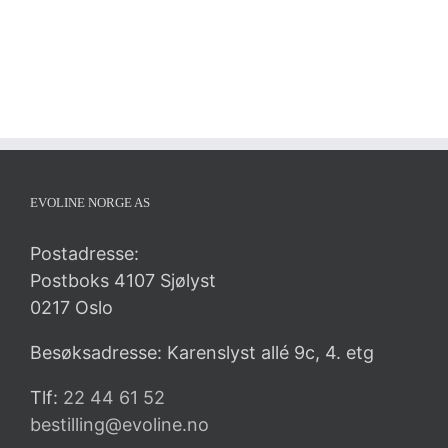
EVOLINE NORGE AS
Postadresse:
Postboks 4107 Sjølyst
0217 Oslo
Besøksadresse: Karenslyst allé 9c, 4. etg
Tlf:
22 44 61 52
bestilling@evoline.no