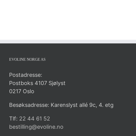
EVOLINE NORGE AS
Postadresse:
Postboks 4107 Sjølyst
0217 Oslo
Besøksadresse: Karenslyst allé 9c, 4. etg
Tlf:
22 44 61 52
bestilling@evoline.no