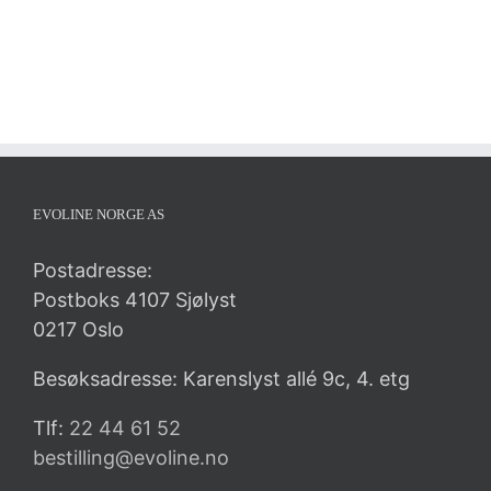
EVOLINE NORGE AS
Postadresse:
Postboks 4107 Sjølyst
0217 Oslo
Besøksadresse: Karenslyst allé 9c, 4. etg
Tlf:
22 44 61 52
bestilling@evoline.no