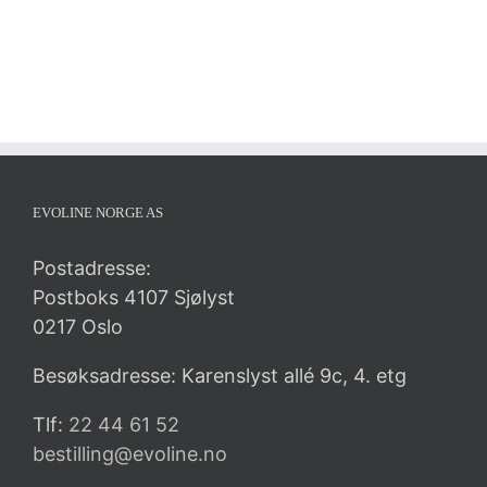
EVOLINE NORGE AS
Postadresse:
Postboks 4107 Sjølyst
0217 Oslo
Besøksadresse: Karenslyst allé 9c, 4. etg
Tlf:
22 44 61 52
bestilling@evoline.no