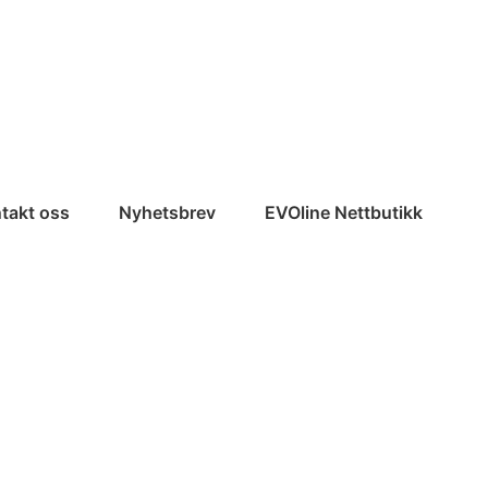
takt oss
Nyhetsbrev
EVOline Nettbutikk