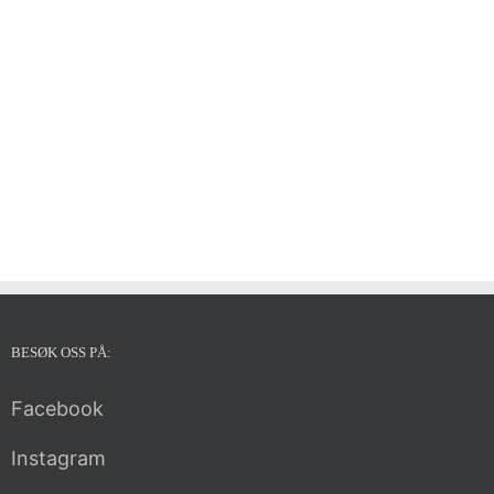
BESØK OSS PÅ:
Facebook
Instagram