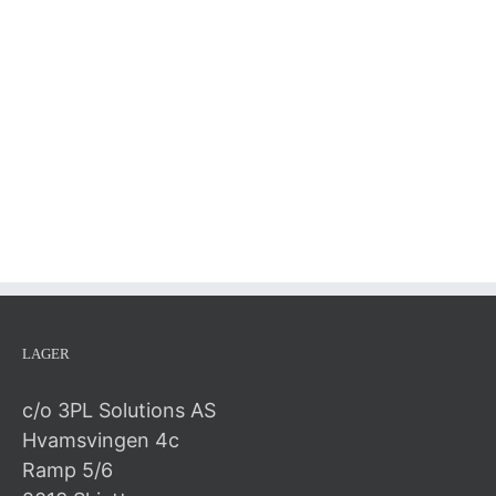
LAGER
c/o 3PL Solutions AS
Hvamsvingen 4c
Ramp 5/6