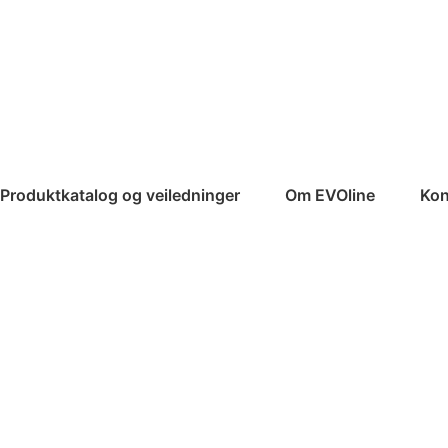
Produktkatalog og veiledninger
Om EVOline
Kon