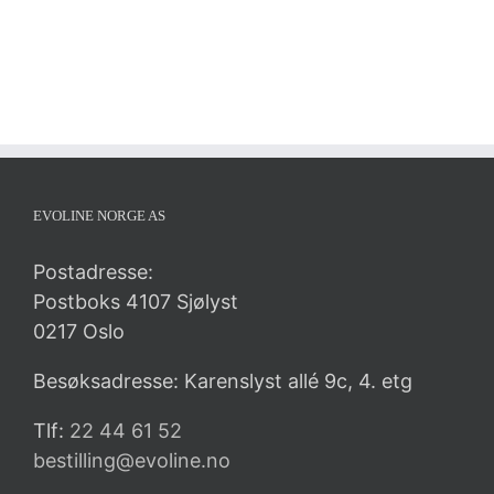
EVOLINE NORGE AS
Postadresse:
Postboks 4107 Sjølyst
0217 Oslo
Besøksadresse: Karenslyst allé 9c, 4. etg
Tlf:
22 44 61 52
bestilling@evoline.no