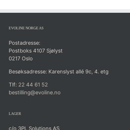
EVOLINE NORGE AS
Postadresse:
Postboks 4107 Sjølyst
0217 Oslo
Besøksadresse: Karenslyst allé 9c, 4. etg
Tlf:
22 44 61 52
bestilling@evoline.no
LAGER
c/o 3PL Solutions AS