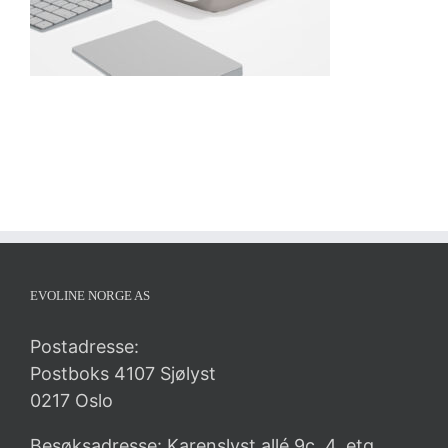
EVOLINE NORGE AS
Postadresse:
Postboks 4107 Sjølyst
0217 Oslo
Besøksadresse: Karenslyst allé 9c, 4. etg