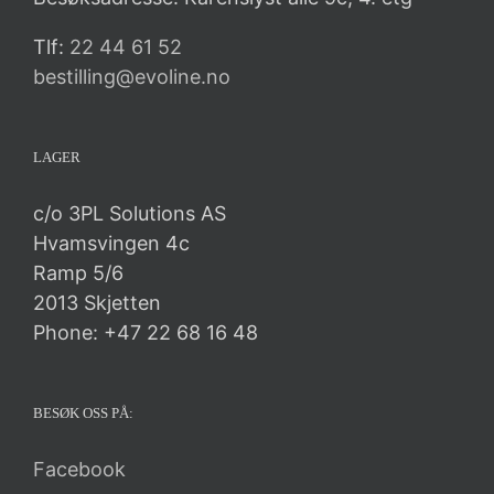
Tlf:
22 44 61 52
bestilling@evoline.no
LAGER
c/o 3PL Solutions AS
Hvamsvingen 4c
Ramp 5/6
2013 Skjetten
Phone: +47 22 68 16 48
BESØK OSS PÅ:
Facebook