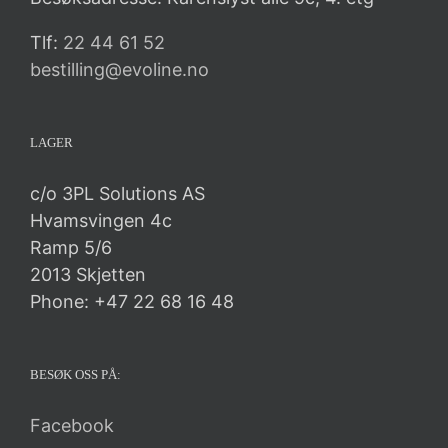
Tlf:
22 44 61 52
bestilling@evoline.no
LAGER
c/o 3PL Solutions AS
Hvamsvingen 4c
Ramp 5/6
2013 Skjetten
Phone: +47 22 68 16 48
BESØK OSS PÅ:
Facebook