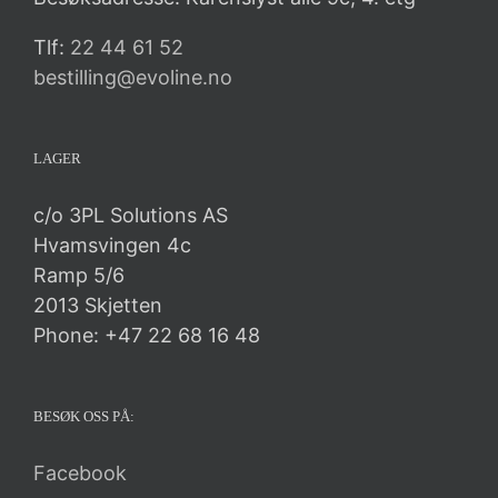
Tlf:
22 44 61 52
bestilling@evoline.no
LAGER
c/o 3PL Solutions AS
Hvamsvingen 4c
Ramp 5/6
2013 Skjetten
Phone: +47 22 68 16 48
BESØK OSS PÅ:
Facebook