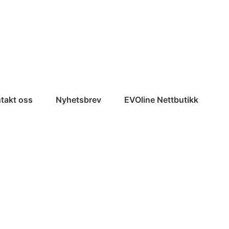
takt oss
Nyhetsbrev
EVOline Nettbutikk