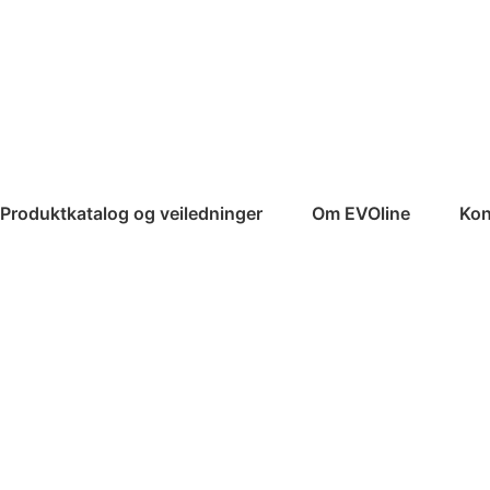
Produktkatalog og veiledninger
Om EVOline
Kon