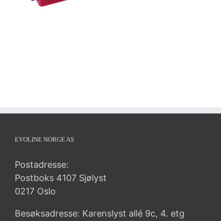
EVOLINE NORGE AS
Postadresse:
Postboks 4107 Sjølyst
0217 Oslo
Besøksadresse: Karenslyst allé 9c, 4. etg