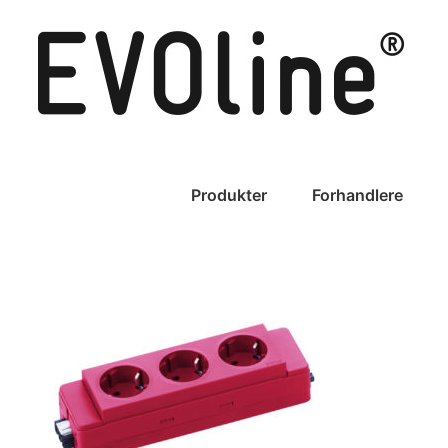
Skip
to
content
Produkter
Forhandlere