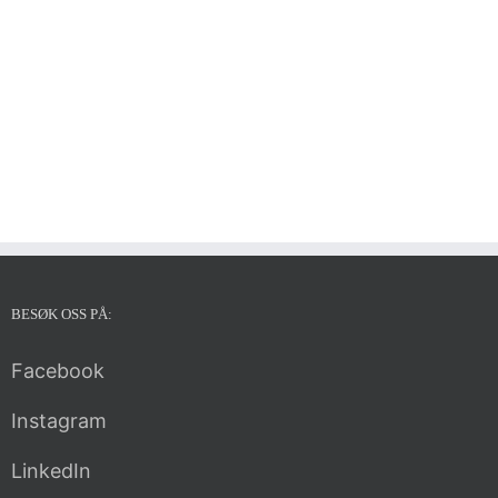
BESØK OSS PÅ:
Facebook
Instagram
LinkedIn