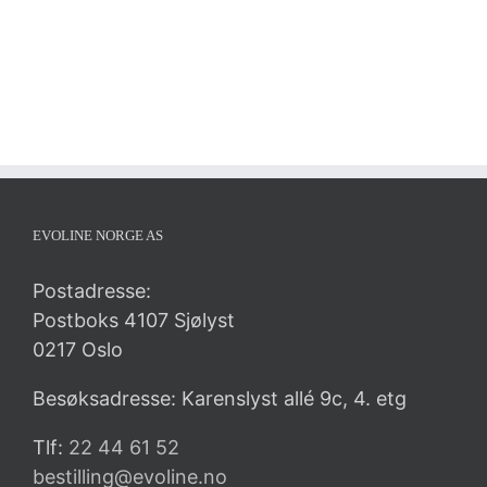
EVOLINE NORGE AS
Postadresse:
Postboks 4107 Sjølyst
0217 Oslo
Besøksadresse: Karenslyst allé 9c, 4. etg
Tlf:
22 44 61 52
bestilling@evoline.no